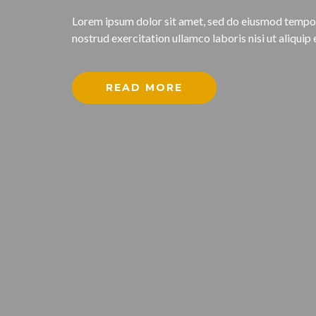
Lorem ipsum dolor sit amet, sed do eiusmod tempor 
nostrud exercitation ullamco laboris nisi ut aliqu
READ MORE