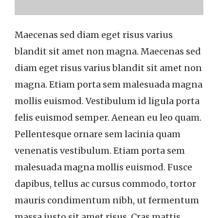
Maecenas sed diam eget risus varius
blandit sit amet non magna. Maecenas sed
diam eget risus varius blandit sit amet non
magna. Etiam porta sem malesuada magna
mollis euismod. Vestibulum id ligula porta
felis euismod semper. Aenean eu leo quam.
Pellentesque ornare sem lacinia quam
venenatis vestibulum. Etiam porta sem
malesuada magna mollis euismod. Fusce
dapibus, tellus ac cursus commodo, tortor
mauris condimentum nibh, ut fermentum
massa justo sit amet risus. Cras mattis