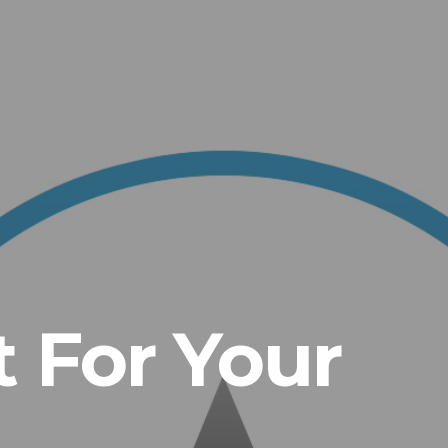
 For Your