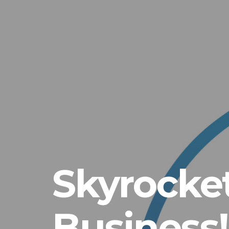
Skyrocket
Business!