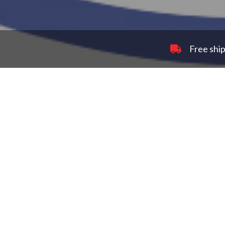
Free ship