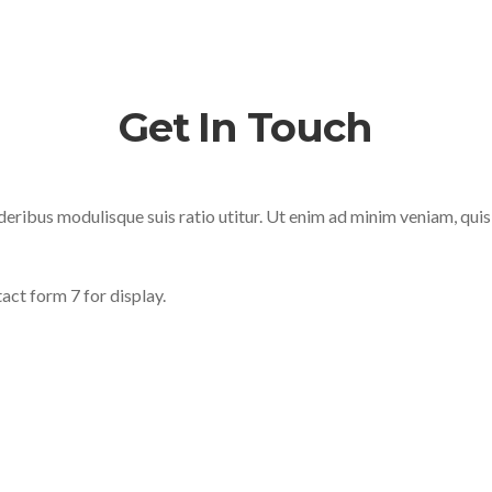
Get In Touch
deribus modulisque suis ratio utitur. Ut enim ad minim veniam, quis
act form 7 for display.