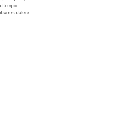
od tempor
labore et dolore