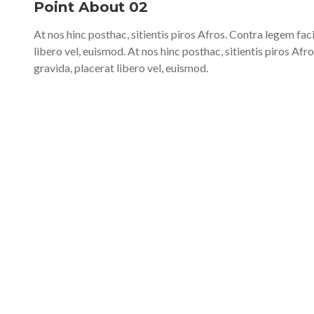
Point About 02
At nos hinc posthac, sitientis piros Afros. Contra legem faci
libero vel, euismod. At nos hinc posthac, sitientis piros Afr
gravida, placerat libero vel, euismod.