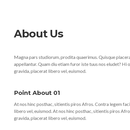
About Us
Magna pars studiorum, prodita quaerimus. Quisque placerat f
appellantur. Quam diu etiam furor iste tuus nos eludet? Hi om
gravida, placerat libero vel, euismod.
Point About 01
At nos hinc posthac, sitientis piros Afros. Contra legem faci
libero vel, euismod. At nos hinc posthac, sitientis piros Afr
gravida, placerat libero vel, euismod.