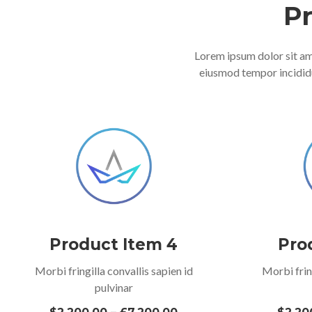
P
Lorem ipsum dolor sit ame
eiusmod tempor incididu
Product Item 4
Pro
Morbi fringilla convallis sapien id
Morbi fring
pulvinar