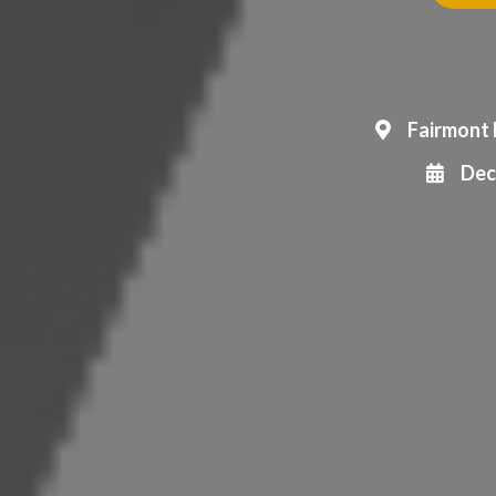
Fairmont 
Dec