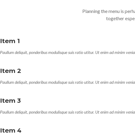
Planning the menu is perh
together espec
Item 1
Paullum deliquit, ponderibus modulisque suis ratio utitur. Ut enim ad minim veni
Item 2
Paullum deliquit, ponderibus modulisque suis ratio utitur. Ut enim ad minim veni
Item 3
Paullum deliquit, ponderibus modulisque suis ratio utitur. Ut enim ad minim veni
Item 4