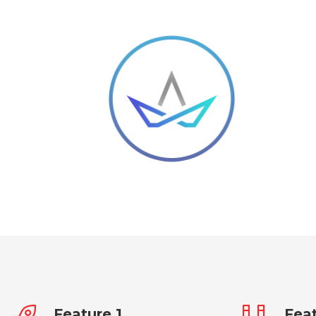
Feature 1
Feat