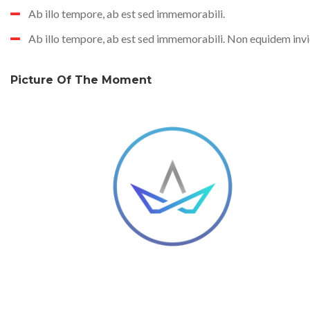
Ab illo tempore, ab est sed immemorabili.
Ab illo tempore, ab est sed immemorabili. Non equidem invid
Picture Of The Moment