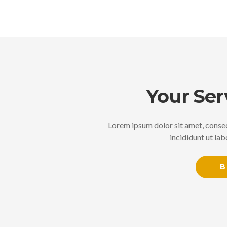
Your Ser
Lorem ipsum dolor sit amet, consec
incididunt ut la
B