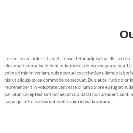
Ou
Lorem ipsum dolor sit amet, consectetur adipiscing elit, sed do
eiusmod tempor incididunt ut labore et dolore magna aliqua. Ut
enim ad minim veniam, quis nostrud exercitation ullamco labori
nisi ut aliquip ex ea commodo consequat. Duis aute irure dolor i
reprehenderit in voluptate velit esse cillum dolore eu fugiat null
pariatur. Excepteur sint occaecat cupidatat non proident, sunt in
culpa qui officia deserunt mollit anim id est laborum.